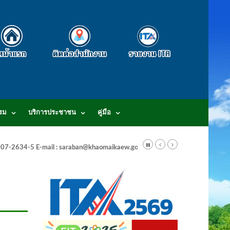
รม
บริการประชาชน
คู่มือ
-3807-2634-5 E-mail : saraban@khaomaikaew.go.th