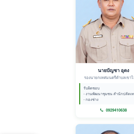
นายบัญชา อุดง
รองนายกเทศมนตรีตำบลเขาไม
รับผิดชอบ
- งานพัฒนาชุมชน สำนักปลัดเ
- กองช่าง
0929410638