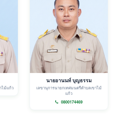
นายอานนท์ บุญธรรม
ไม้แก้ว
เลขานุการนายกเทศมนตรีตำบลเขาไม้
แก้ว
0800174469