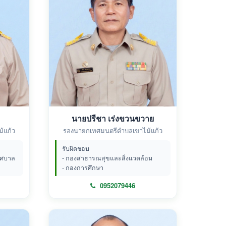
นายปรีชา เร่งขวนขวาย
้แก้ว
รองนายกเทศมนตรีตำบลเขาไม้แก้ว
รับผิดชอบ
ทศบาล
- กองสาธารณสุขและสิ่งแวดล้อม
- กองการศึกษา
0952079446