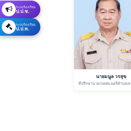
ระบบร้องเรียน
ป.ป.ช.
ระบบร้องเรียน
ป.ป.ท.
นายมนูล วรสุข
ที่ปรึกษานายกเทศมนตรีตำบลเขา