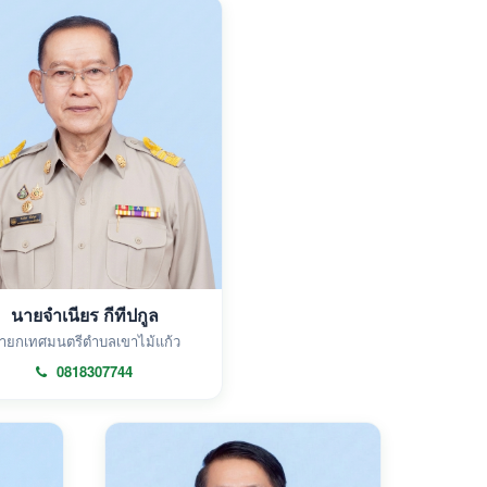
นายจำเนียร กีทีปกูล
ายกเทศมนตรีตำบลเขาไม้แก้ว
0818307744