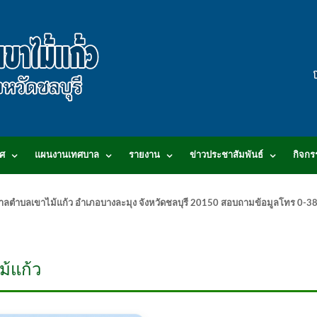
ศ
แผนงานเทศบาล
รายงาน
ข่าวประชาสัมพันธ์
กิจกร
.เทศบาลตำบลเขาไม้แก้ว อำเภอบางละมุง จังหวัดชลบุรี 20150 สอบถามข้อมูลโทร 0
้แก้ว