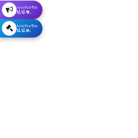
ระบบร้องเรียน
ป.ป.ช.
ระบบร้องเรียน
ป.ป.ท.