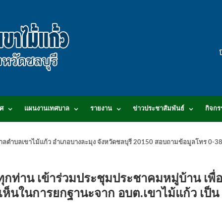
ศ
แผนงานเทศบาล
รายงาน
ข่าวประชาสัมพันธ์
กิจกร
.เทศบาลตำบลเขาไม้แก้ว อำเภอบางละมุง จังหวัดชลบุรี 20150 สอบถามข้อมูลโทร 0
ท่าน เข้าร่วมประชุมประชาคมหมู่บ้าน เพื่
ห็นในการยกฐานะจาก อบต.เขาไม้แก้ว เป็น