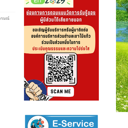
ารมณ์