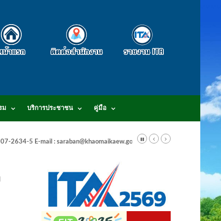
รม
บริการประชาชน
คู่มือ
-3807-2634-5 E-mail : saraban@khaomaikaew.go.th
อ