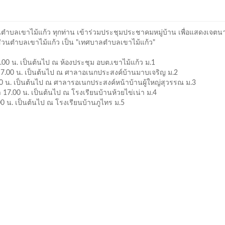
ำบลเขาไม้แก้ว ทุกท่าน เข้าร่วมประชุมประชาคมหมู่บ้าน เพื่อแสดงเจตน
่วนตำบลเขาไม้แก้ว เป็น "เทศบาลตำบลเขาไม้แก้ว"
า 17.00 น. เป็นต้นไป ณ ห้องประชุม อบต.เขาไม้แก้ว ม.1
เวลา 17.00 น. เป็นต้นไป ณ ศาลาอเนกประสงค์บ้านมาบเจริญ ม.2
 17.00 น. เป็นต้นไป ณ ศาลารอเนกประสงค์หน้าบ้านผู้ใหญ่สุวรรณ ม.3
วลา 17.00 น. เป็นต้นไป ณ โรงเรียนบ้านห้วยไข่เน่า ม.4
17.00 น. เป็นต้นไป ณ โรงเรียนบ้านภูไทร ม.5