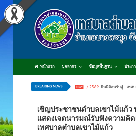
หน้าแรก
บุคลากร
ข้อมูลพื้นฐาน
ประกา
BREAKING NEWS
/ 2569
ยินดีต้อนรับสู่...
NEW
เชิญประชาชนตำบลเขาไม้แก้ว ทุก
แสดงเจตนารมณ์รับฟังความคิดเ
เทศบาลตำบลเขาไม้แก้ว