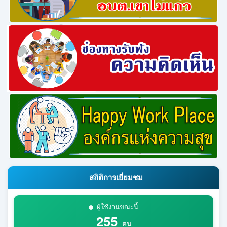
สถิติการเยี่ยมชม
ผู้ใช้งานขณะนี้
255
คน