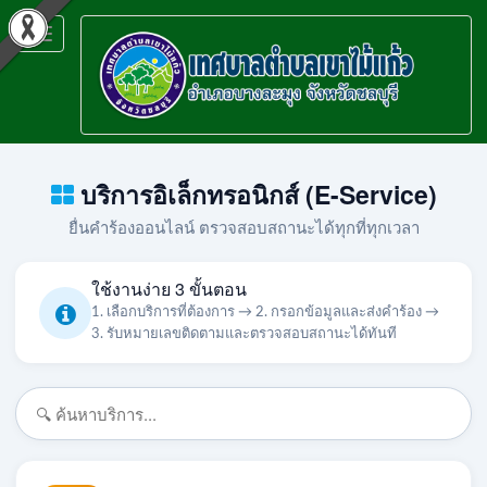
Toggle
navigation
บริการอิเล็กทรอนิกส์ (E-Service)
ยื่นคำร้องออนไลน์ ตรวจสอบสถานะได้ทุกที่ทุกเวลา
ใช้งานง่าย 3 ขั้นตอน
1. เลือกบริการที่ต้องการ → 2. กรอกข้อมูลและส่งคำร้อง →
3. รับหมายเลขติดตามและตรวจสอบสถานะได้ทันที