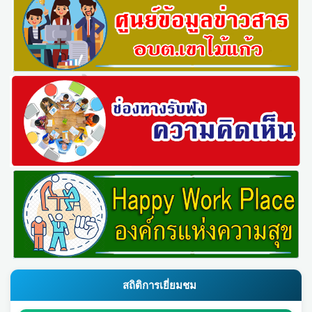
สถิติการเยี่ยมชม