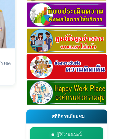
้ว เขต
สถิติการเยี่ยมชม
ผู้ใช้งานขณะนี้