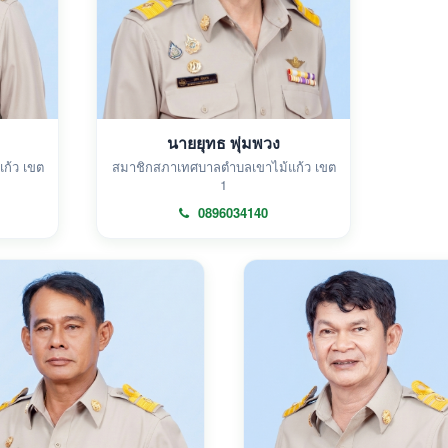
นายยุทธ พุ่มพวง
ก้ว เขต
สมาชิกสภาเทศบาลตำบลเขาไม้แก้ว เขต
1
0896034140