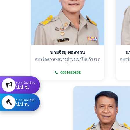
นายจิรยุ ทองทวน
น
สมาชิกสภาเทศบาลตำบลเขาไม้แก้ว เขต
สมาชิ
1
0991639698
ระบบร้องเรียน
ป.ป.ช.
ระบบร้องเรียน
ป.ป.ท.