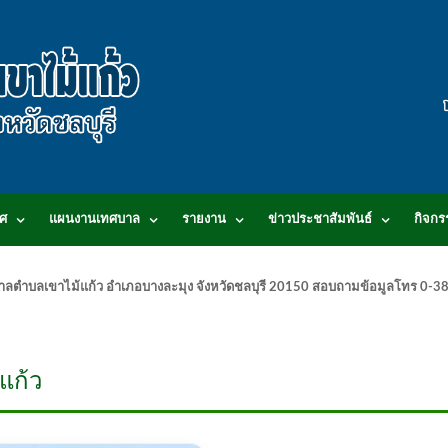
ศ
แผนงานเทศบาล
รายงาน
ข่าวประชาสัมพันธ์
กิจกร
.เทศบาลตำบลเขาไม้แก้ว อำเภอบางละมุง จังหวัดชลบุรี 20150 สอบถามข้อมูลโทร 0
แก้ว