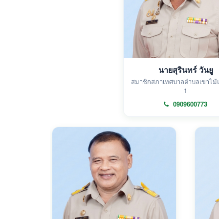
นายสุรินทร์ วันยู
สมาชิกสภาเทศบาลตำบลเขาไม้แ
1
0909600773