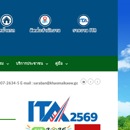
รม
บริการประชาชน
คู่มือ
-3807-2634-5 E-mail : saraban@khaomaikaew.go.th