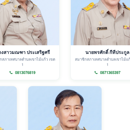
างสาวมณฑา ประเสริฐศรี
นายพรศักดิ์ กีทีประกูล
กสภาเทศบาลตำบลเขาไม้แก้ว เขต
สมาชิกสภาเทศบาลตำบลเขาไม้แก
1
1
0813076819
0871365397