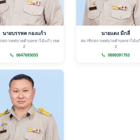
นายบรรพต กองแก้ว
นายแดง มีกลี่
กสภาเทศบาลตำบลเขาไม้แก้ว เขต
สมาชิกสภาเทศบาลตำบลเขาไม้แก
2
2
0647693055
0899391763