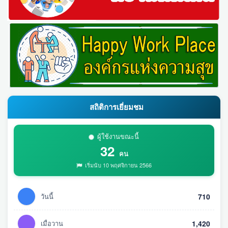
สถิติการเยี่ยมชม
ผู้ใช้งานขณะนี้
32
คน
เริ่มนับ 10 พฤศจิกายน 2566
วันนี้
710
เมื่อวาน
1,420