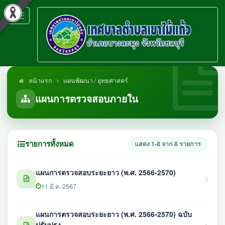
Toggle
navigation
หน้าแรก
แผนพัฒนา / ยุทธศาสตร์
แผนการตรวจสอบภายใน
รายการทั้งหมด
แสดง 1-8 จาก 8 รายการ
แผนการตรวจสอบระยะยาว (พ.ศ. 2566-2570)
11 มี.ค. 2567
แผนการตรวจสอบระยะยาว (พ.ศ. 2566-2570) ฉบับ
ปรับปรุง