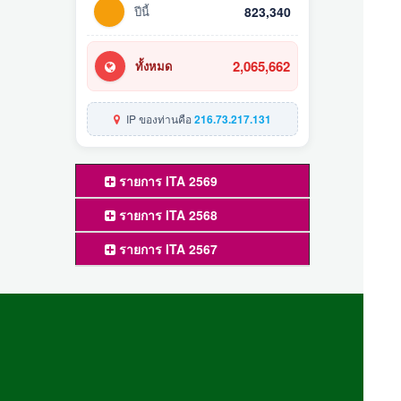
ปีนี้
823,340
2,065,662
ทั้งหมด
IP ของท่านคือ
216.73.217.131
รายการ ITA 2569
รายการ ITA 2568
รายการ ITA 2567