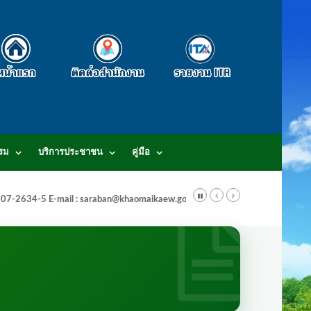
รม
บริการประชาชน
คู่มือ
-3807-2634-5 E-mail : saraban@khaomaikaew.go.th