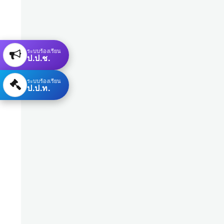
ระบบร้องเรียน
ป.ป.ช.
ระบบร้องเรียน
ป.ป.ท.