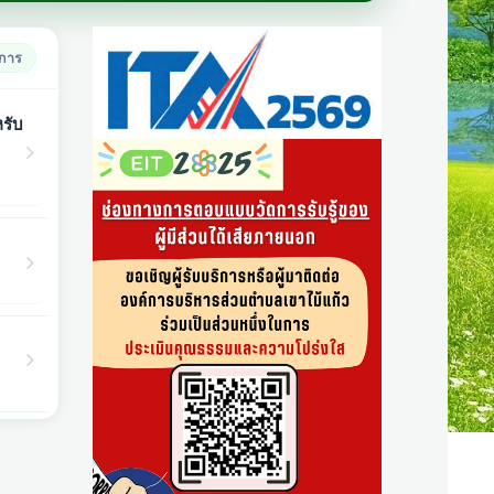
ยการ
รับ