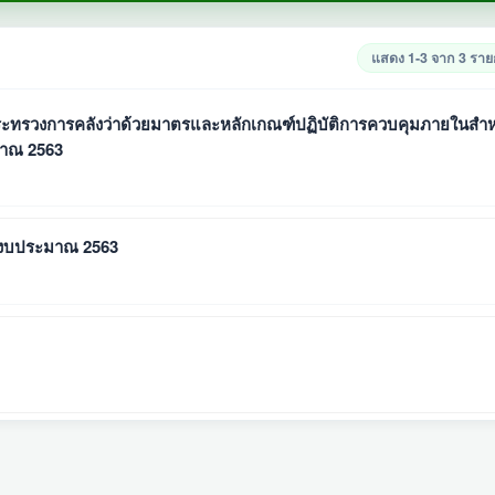
แสดง 1-3 จาก 3 รา
ทรวงการคลังว่าด้วยมาตรและหลักเกณฑ์ปฏิบัติการควบคุมภายในสำห
มาณ 2563
ีงบประมาณ 2563