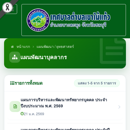
Toggle
navigation
หน้าแรก
แผนพัฒนา / ยุทธศาสตร์
แผนพัฒนาบุคลากร
รายการทั้งหมด
แสดง 1-5 จาก 5 รายการ
แผนการบริหารและพัฒนาทรัพยากรบุคคล ประจำ
ปีงบประมาณ พ.ศ. 2569
21 ม.ค. 2569
แผนการบริหารและพัฒนาทรัพยากรบุคคล ประจำปี