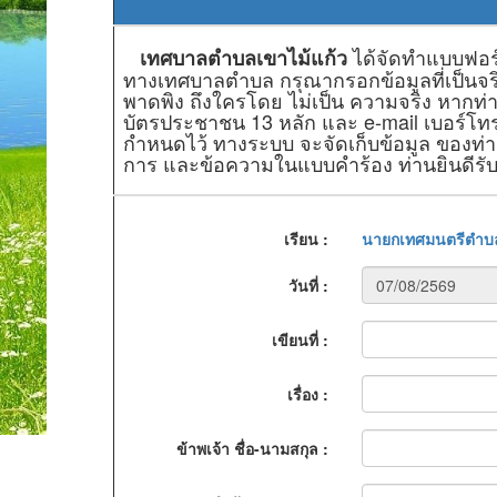
ได้จัดทำแบบฟอร์ม
เทศบาลตำบลเขาไม้แก้ว
ทางเทศบาลตำบล กรุณากรอกข้อมูลที่เป็นจริง
พาดพิง ถึงใครโดย ไม่เป็น ความจริง หากท่า
บัตรประชาชน 13 หลัก และ e-mail เบอร์โทรศ
กำหนดไว้ ทางระบบ จะจัดเก็บข้อมูล ของท่าน
การ และข้อความในแบบคำร้อง ท่านยินดีรั
เรียน :
นายกเทศมนตรีตำบล
วันที่ :
เขียนที่ :
เรื่อง :
ข้าพเจ้า ชื่อ-นามสกุล :