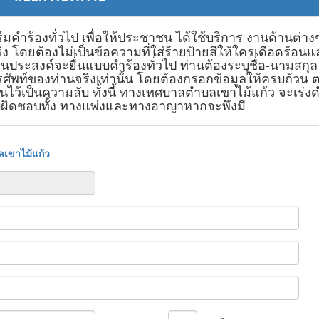
คำร้องทั่วไป เพื่อให้ประชาชน ได้ใช้บริการ งานด้านต่าง
 โดยต้องไม่เป็นข้อความที่ใส่ร้ายป้ายสีให้ใครเดือดร้อนแ
นประสงค์จะยื่นแบบคำร้องทั่วไป ท่านต้องระบุชื่อ-นามสกุล
ัพท์ของท่านจริงเท่านั้น โดยต้องกรอกข้อมูลให้ครบถ้วน ต
ไว้เป็นความลับ ทั้งนี้ ทางเทศบาลตำบลเขาไม้แก้ว จะเร่งด
บผิดชอบทั้ง ทางแพ่งและทางอาญาหากจะพึงมี
เขาไม้แก้ว