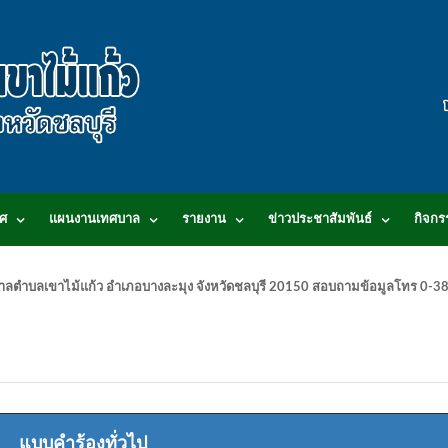
ศ
แผนงานเทศบาล
รายงาน
ข่าวประชาสัมพันธ์
กิจกร
.เทศบาลตำบลเขาไม้แก้ว อำเภอบางละมุง จังหวัดชลบุรี 20150 สอบถามข้อมูลโทร 0
แบบคำร้องทั่วไป