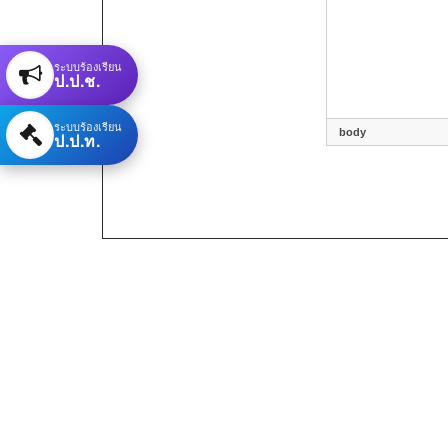
ระบบร้องเรียน
ป.ป.ช.
ระบบร้องเรียน
body
ป.ป.ท.