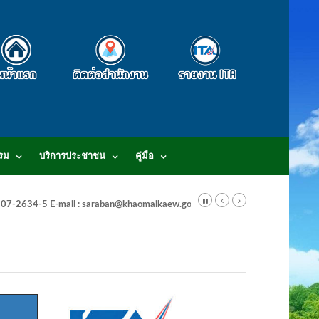
รม
บริการประชาชน
คู่มือ
-3807-2634-5 E-mail : saraban@khaomaikaew.go.th