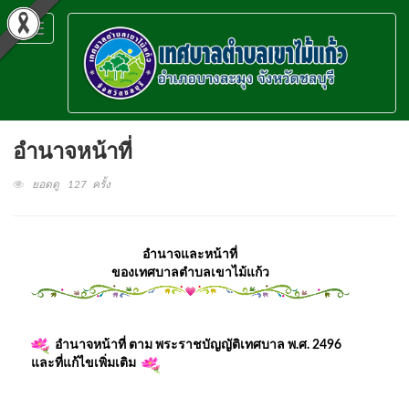
Toggle
navigation
อำนาจหน้าที่
ยอดดู 127 ครั้ง
อำนาจและหน้าที่
ของเทศบาลตำบลเขาไม้แก้ว
อำนาจหน้าที่ ตาม พระราชบัญญัติเทศบาล พ.ศ. 2496
และที่แก้ไขเพิ่มเติม