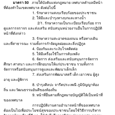
มาตรา 50
ภายใต้บังคับแห่งกฎหมาย เทศบาลตำบลมีหน้า
ที่ต้องทำในเขตเทศบาล ดังต่อไปนี้
1. รักษาความสงบเรียบร้อยของประชาชน
2. ให้มีและบำรุงทางบกและทางน้ำ
2/1. รักษาความเป็นระเบียบเรียบร้อย การ
ดูแลการจราจร และส่งเสริม สนับสนุนหน่วยงานอื่นในการปฏิบัติ
หน้าที่ดังกล่าว
3. รักษาความสะอาดของถนน หรือทางเดิน
และที่สาธารณะ รวมทั้งการกำจัดมูลฝอยและสิ่งปฏิกูล
4. ป้องกันและระงับโรคติดต่อ
5. ให้มีเครื่องใช้ในการดับเพลิง
6. จัดการ ส่งเสริมและสนับสนุนการจัดการ
ศึกษา ศาสนา และการฝึกอบรมให้แก่ประชาชน รวมทั้งการ
จัดการหรือสนับสนุนการดูแลและพัฒนาเด็กเล็ก
7. ส่งเสริมการพัฒนาสตรี เด็ก เยาวชน ผู้สูง
อายุ และผู้พิการ
8. บำรุงศิลปะ จารีตประเพณี ภูมิปัญญาท้อง
ถิ่น และวัฒนธรรมอันดีของท้องถิ่น
9. หน้าที่อื่นตามที่กฎหมายบัญญัติให้เป็นหน้าที่
ของเทศบาล
การปฏิบัติงานตามอำนาจหน้าที่ของเทศบาล
ต้องเป็นไปเพื่อประโยชน์สุขของประชาชนโดยใช้วิธีการบริหาร