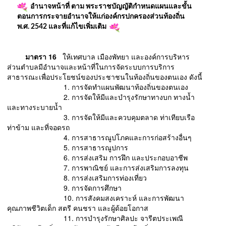
อำนาจหน้าที่ ตาม พระราชบัญญัติกำหนดแผนและขั้น
ตอนการกระจายอำนาจให้แก่องค์กรปกครองส่วนท้องถิ่น
พ.ศ. 2542 และที่แก้ไขเพิ่มเติม
มาตรา 16
ให้เทศบาล เมืองพัทยา และองค์การบริหาร
ส่วนตําบลมีอํานาจและหน้าที่ในการจัดระบบการบริการ
สาธารณะเพื่อประโยชน์ของประชาชนในท้องถิ่นของตนเอง ดังนี้
1. การจัดทําแผนพัฒนาท้องถิ่นของตนเอง
2. การจัดให้มีและบํารุงรักษาทางบก ทางน้ำ
และทางระบายน้ำ
3. การจัดให้มีและควบคุมตลาด ท่าเทียบเรือ
ท่าข้าม และที่จอดรถ
4. การสาธารณูปโภคและการก่อสร้างอื่นๆ
5. การสาธารณูปการ
6. การส่งเสริม การฝึก และประกอบอาชีพ
7. การพาณิชย์ และการส่งเสริมการลงทุน
8. การส่งเสริมการท่องเที่ยว
9. การจัดการศึกษา
10. การสังคมสงเคราะห์ และการพัฒนา
คุณภาพชีวิตเด็ก สตรี คนชรา และผู้ด้อยโอกาส
11. การบํารุงรักษาศิลปะ จารีตประเพณี