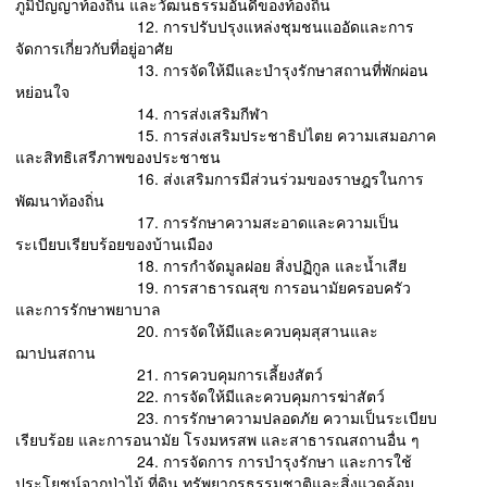
ภูมิปัญญาท้องถิ่น และวัฒนธรรมอันดีของท้องถิ่น
12. การปรับปรุงแหล่งชุมชนแออัดและการ
จัดการเกี่ยวกับที่อยู่อาศัย
13. การจัดให้มีและบํารุงรักษาสถานที่พักผ่อน
หย่อนใจ
14. การส่งเสริมกีฬา
15. การส่งเสริมประชาธิปไตย ความเสมอภาค
และสิทธิเสรีภาพของประชาชน
16. ส่งเสริมการมีส่วนร่วมของราษฎรในการ
พัฒนาท้องถิ่น
17. การรักษาความสะอาดและความเป็น
ระเบียบเรียบร้อยของบ้านเมือง
18. การกําจัดมูลฝอย สิ่งปฏิกูล และน้ำเสีย
19. การสาธารณสุข การอนามัยครอบครัว
และการรักษาพยาบาล
20. การจัดให้มีและควบคุมสุสานและ
ฌาปนสถาน
21. การควบคุมการเลี้ยงสัตว์
22. การจัดให้มีและควบคุมการฆ่าสัตว์
23. การรักษาความปลอดภัย ความเป็นระเบียบ
เรียบร้อย และการอนามัย โรงมหรสพ และสาธารณสถานอื่น ๆ
24. การจัดการ การบํารุงรักษา และการใช้
ประโยชน์จากป่าไม้ ที่ดิน ทรัพยากรธรรมชาติและสิ่งแวดล้อม