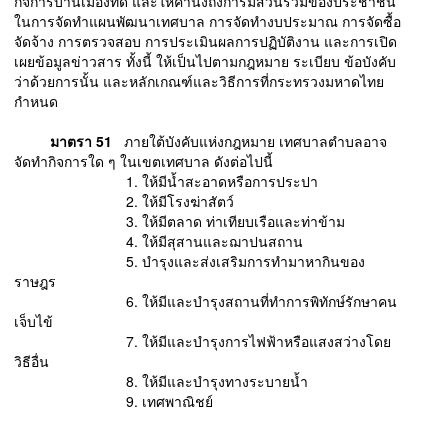
กิจการบ้านเมืองที่ดี และให้คำนึงถึงการมีส่วนร่วมของประชาชน
ในการจัดทำแผนพัฒนาเทศบาล การจัดทำงบประมาณ การจัดซื้อ
จัดจ้าง การตรวจสอบ การประเมินผลการปฏิบัติงาน และการเปิด
เผยข้อมูลข่าวสาร ทั้งนี้ ให้เป็นไปตามกฎหมาย ระเบียบ ข้อบังคับ
ว่าด้วยการนั้น และหลักเกณฑ์และวิธีการที่กระทรวงมหาดไทย
กำหนด
มาตรา 51
ภายใต้บังคับแห่งกฎหมาย เทศบาลตำบลอาจ
จัดทำกิจการใด ๆ ในเขตเทศบาล ดังต่อไปนี้
1. ให้มีน้ำสะอาดหรือการประปา
2. ให้มีโรงฆ่าสัตว์
3. ให้มีตลาด ท่าเทียบเรือและท่าข้าม
4. ให้มีสุสานและฌาปนสถาน
5. บำรุงและส่งเสริมการทำมาหากินของ
ราษฎร
6. ให้มีและบำรุงสถานที่ทำการพิทักษ์รักษาคน
เจ็บไข้
7. ให้มีและบำรุงการไฟฟ้าหรือแสงสว่างโดย
วิธีอื่น
8. ให้มีและบำรุงทางระบายน้ำ
9. เทศพาณิชย์