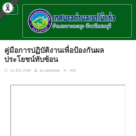
Toggle
navigation
คู่มือการปฏิบัติงานเพื่อป้องกันผล
ประโยชน์ทับซ้อน
13 มี.ค. 2569
by adminkmk
402