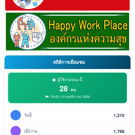
สถิติการเยี่ยมชม
ผู้ใช้งานขณะนี้
28
คน
เริ่มนับ 10 พฤศจิกายน 2566
วันนี้
1,210
เมื่อวาน
1,768