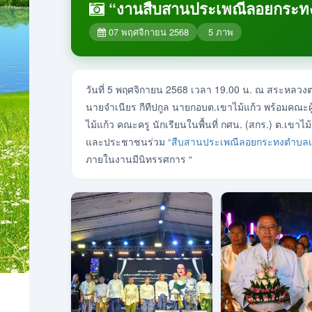
“งานสืบสานประเพณีลอยกระทงต
07 พฤศจิกายน 2568
5
ภาพ
วันที่ 5 พฤศจิกายน 2568 เวลา 19.00 น. ณ สระหลวงต
นายจำเนียร กีทีปกูล นายกอบต.เขาไม้แก้ว พร้อมคณะผู
ไม้แก้ว คณะครู นักเรียนในพื้นที่ กศน. (สกร.) ต.เขาไม้
และประชาชนร่วม
“สืบสานประเพณีลอยกระทงตำบลเข
ภายในงานมีนิทรรศการ “