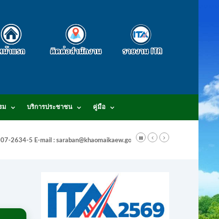
รม
บริการประชาชน
คู่มือ
-3807-2634-5 E-mail : saraban@khaomaikaew.go.th