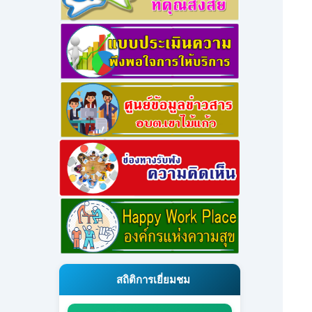
สถิติการเยี่ยมชม