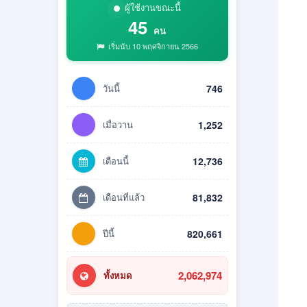
ผู้ใช้งานขณะนี้
45
คน
เริ่มนับ 10 พฤศจิกายน 2566
วันนี้
746
เมื่อวาน
1,252
เดือนนี้
12,736
เดือนที่แล้ว
81,832
ปีนี้
820,661
2,062,974
ทั้งหมด