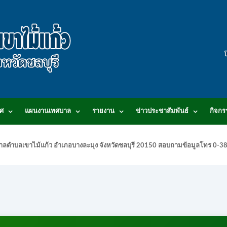
ศ
แผนงานเทศบาล
รายงาน
ข่าวประชาสัมพันธ์
กิจกร
.เทศบาลตำบลเขาไม้แก้ว อำเภอบางละมุง จังหวัดชลบุรี 20150 สอบถามข้อมูลโทร 0