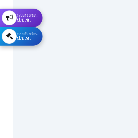
ระบบร้องเรียน
ป.ป.ช.
ระบบร้องเรียน
ป.ป.ท.