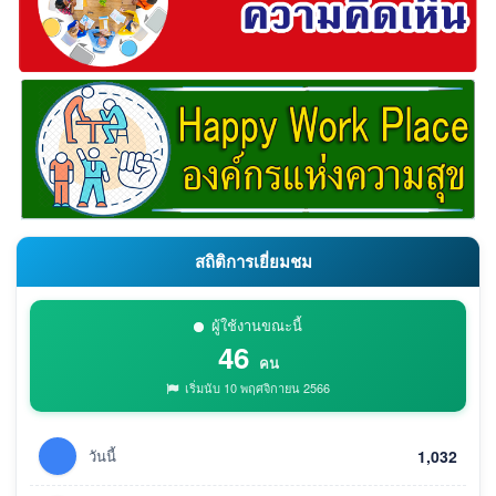
สถิติการเยี่ยมชม
ผู้ใช้งานขณะนี้
46
คน
เริ่มนับ 10 พฤศจิกายน 2566
วันนี้
1,032