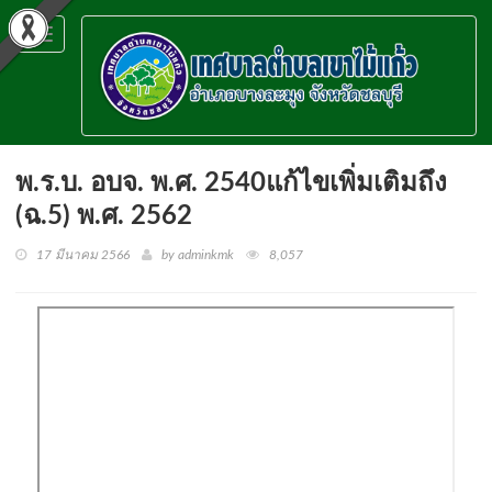
Toggle
navigation
พ.ร.บ. อบจ. พ.ศ. 2540แก้ไขเพิ่มเติมถึง
(ฉ.5) พ.ศ. 2562
17 มีนาคม 2566
by adminkmk
8,057