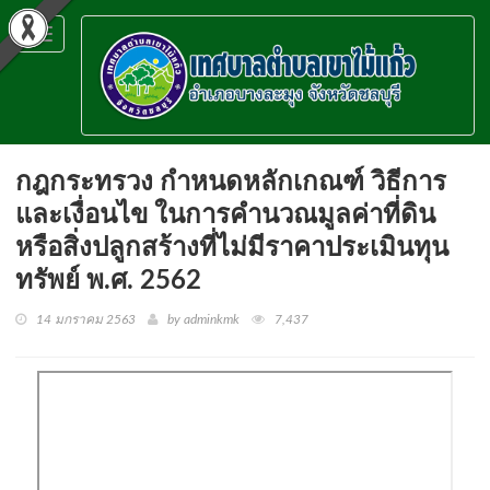
Toggle
navigation
กฎกระทรวง กำหนดหลักเกณฑ์ วิธีการ
และเงื่อนไข ในการคำนวณมูลค่าที่ดิน
หรือสิ่งปลูกสร้างที่ไม่มีราคาประเมินทุน
ทรัพย์ พ.ศ. 2562
14 มกราคม 2563
by adminkmk
7,437