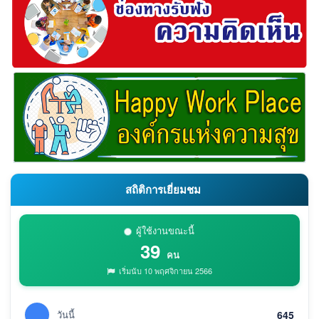
สถิติการเยี่ยมชม
ผู้ใช้งานขณะนี้
39
คน
เริ่มนับ 10 พฤศจิกายน 2566
วันนี้
645