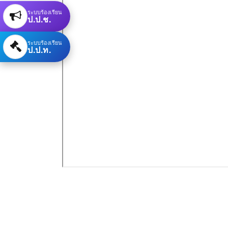
ระบบร้องเรียน
ป.ป.ช.
ระบบร้องเรียน
ป.ป.ท.