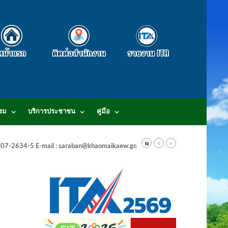
รม
บริการประชาชน
คู่มือ
-3807-2634-5 E-mail : saraban@khaomaikaew.go.th