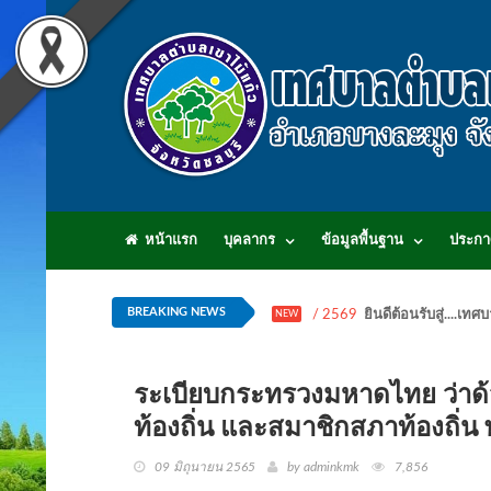
หน้าแรก
บุคลากร
ข้อมูลพื้นฐาน
ประกา
BREAKING NEWS
/ 2569
ยินดีต้อนรับสู่...
NEW
ระเบียบกระทรวงมหาดไทย ว่าด้วยก
ท้องถิ่น และสมาชิกสภาท้องถิ่น
09 มิถุนายน 2565
by adminkmk
7,856