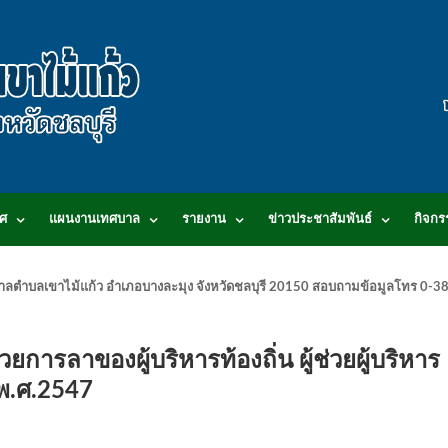
ศ
แผนงานเทศบาล
รายงาน
ข่าวประชาสัมพันธ์
กิจกร
.เทศบาลตำบลเขาไม้แก้ว อำเภอบางละมุง จังหวัดชลบุรี 20150 สอบถามข้อมูลโทร 0
ารลาของผู้บริหารท้องถิ่น ผู้ช่วยผู้บริหาร
 พ.ศ.2547