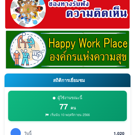
สถิติการเยี่ยมชม
ผู้ใช้งานขณะนี้
77
คน
เริ่มนับ 10 พฤศจิกายน 2566
วันนี้
1,020