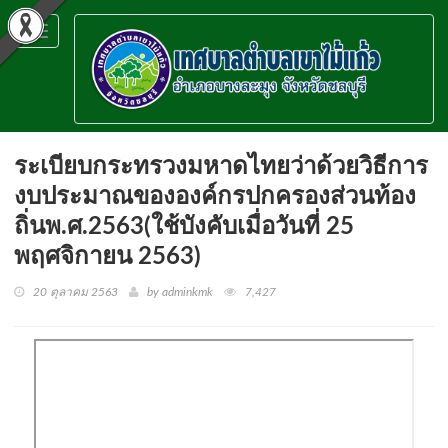
Toggle
navigation
ระเบียบกระทรวงมหาดไทยว่าด้วยวิธีการ
งบประมาณขององค์กรปกครองส่วนท้อง
ถิ่นพ.ศ.2563(ใช้บังคับเมื่อวันที่ 25
พฤศจิกายน 2563)
20 ตุลาคม 2563
by adminkmk
7,427