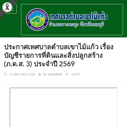
Toggle
navigation
ประกาศเทศบาลตำบลเขาไม้แก้ว เรื่อง
บัญชีรายการที่ดินและสิ่งปลูกสร้าง
(ภ.ด.ส. 3) ประจำปี 2569
16 ธันวาคม 2568
by adminkmk
3,675