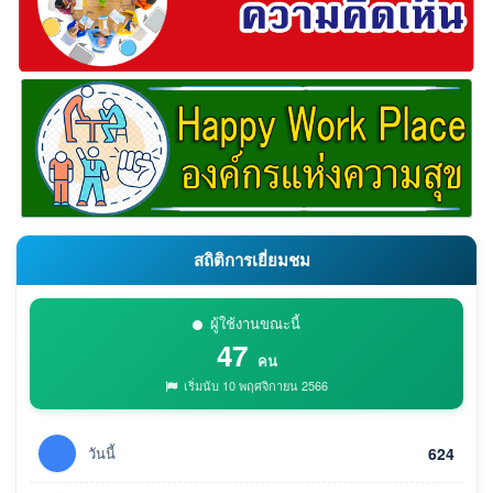
สถิติการเยี่ยมชม
ผู้ใช้งานขณะนี้
47
คน
เริ่มนับ 10 พฤศจิกายน 2566
วันนี้
624