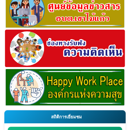
สถิติการเยี่ยมชม