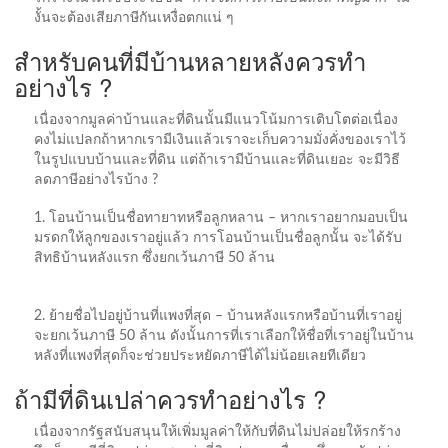
งั้นจะต้องเสียภาษีกันเหงื่อตกแน่ ๆ
สำหรับคนที่มีบ้านหลายหลังควรทำ
อย่างไร ?
เนื่องจากมูลค่าบ้านและที่ดินนั้นมีแนวโน้มการเติบโตต่อเนื่อง
คงไม่แปลกถ้าหากเรามีเงินแล้วเราจะเก็บความมั่งคั่งของเราไว้
ในรูปแบบบ้านและที่ดิน แต่ถ้าเรามีบ้านและที่ดินเยอะ จะมีวิธี
ลดภาษีอย่างไรบ้าง ?
1. โอนบ้านเป็นชื่อทายาทหรือลูกหลาน – หากเราอยากมอบเป็น
มรดกให้ลูกของเราอยู่แล้ว การโอนบ้านเป็นชื่อลูกนั้น จะได้รับ
สิทธิบ้านหลังแรก ซึ่งยกเว้นภาษี 50 ล้าน
2. ย้ายชื่อไปอยู่บ้านที่แพงที่สุด – บ้านหลังแรกหรือบ้านที่เราอยู่
จะยกเว้นภาษี 50 ล้าน ดังนั้นการที่เราเลือกให้ชื่อที่เราอยู่ในบ้าน
หลังที่แพงที่สุดก็จะช่วยประหยัดภาษีได้ไม่น้อยเลยทีเดียว
ถ้ามีที่ดินเปล่าควรทำอย่างไร ?
เนื่องจากรัฐสนับสนุนให้เพิ่มมูลค่าให้กับที่ดินไม่ปล่อยให้รกร้าง