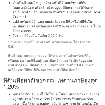
สำหรับเจ้าของสิ่งปลูกสร้าง แต่ไม่ได้เป็นเจ้าของที่ดิน
(คอนโดมิเนียม หรือสร้างบ้านอยู่บนที่ดินเช่า) จะได้รับการ
ยกเว้นภาษี 10 ล้านบาทแรก ส่วนที่เกินจะต้องเสียภาษีที่ดินตาม
อัตราปกติ
แต่สำหรับคนมีบ้านหลายหลัง ไม่ว่าจะมีชื่อหรือไม่มีชื่อใน
ทะเบียนบ้าน ที่ดินหรือบ้านหลังที่ 2 จะต้องเสียภาษีทั้งหมด ไม่ได้
รับการยกเว้น
อัตราภาษีปัจจุบัน จัดเก็บ 0.02-0.1%
ข้อยกเว้น : หากเป็นทรัพย์สินที่ได้รับมรดกมาจะได้ลดภาษีอีก
50%
ถ้าเจ้าของเป็นบุคคลธรรมดาได้รับมรดกเป็นบ้านพร้อมที่ดิน
หรือห้องชุด โดยมีชื่ออยู่ในทะเบียนบ้านและใช้เป็นที่อยู่อาศัย
ด้วย หากจดทะเบียนสิทธิและนิติกรรมก่อนวันที่ 13 มี.ค. 2562
จะได้ลดภาษีที่ดิน 50% ของจำนวนภาษีที่จะต้องเสีย
ที่ดินเพื่อพาณิชยกรรม เพดานภาษีสูงสุด
1.20%
หมายถึง ที่ดินอื่น ๆ ที่ไม่ได้ใช้ประโยชน์เพื่อการเกษตรและการ
อยู่อาศัย เช่น โรงแรม ร้านค้า ร้านอาหาร ร้านกาแฟ ร้าน
สะดวกซื้อ โรงงาน หอพักรายวัน บ้านเช่ารายวัน โดยต้องเสีย