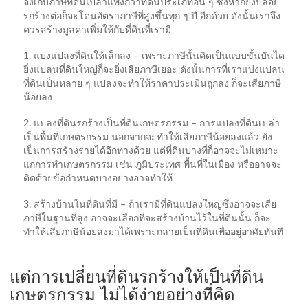
จึงเก็บภาษีที่ดินเปล่าแพงกว่าที่ดินประเภทอื่น ๆ ซึ่งหากยังปล่อย
รกร้างต่อก็จะโดนอัตราภาษีที่สูงขึ้นทุก ๆ ปี อีกด้วย ดังนั้นเราจึง
ควรสร้างมูลค่าเพิ่มให้กับที่ดินที่เรามี
1. แบ่งแปลงที่ดินให้เล็กลง – เพราะภาษีนั้นคิดเป็นแบบขั้นบันได
ยิ่งแปลนที่ดินใหญ่ก็จะยิ่งเสียภาษีเยอะ ดังนั้นการที่เราแบ่งแปลน
ที่ดินเป็นหลาย ๆ แปลงจะทำให้ราคาประเมินถูกลง ก็จะเสียภาษี
น้อยลง
2. แปลงที่ดินรกร้างเป็นที่ดินเกษตรกรรม – การแปลงที่ดินเปล่า
เป็นพื้นที่เกษตรกรรม นอกจากจะทำให้เสียภาษีน้อยลงแล้ว ยัง
เป็นการสร้างรายได้อีกทางด้วย แต่ที่ดินบางที่ก็อาจจะไม่เหมาะ
แก่การทำเกษตรกรรม เช่น ภูมิประเทศ พื้นที่ในเมือง หรืออาจจะ
ติดด้วยข้อกำหนดบางอย่างอาจทำให้
3. สร้างบ้านในที่ดินที่มี – ถ้าเรามีที่ดินแปลงใหญ่ซึ่งอาจจะเสีย
ภาษีในฐานที่สูง อาจจะเลือกที่จะสร้างบ้านไว้ในที่ดินนั้น ก็จะ
ทำให้เสียภาษีน้อยลงมาได้เพราะกลายเป็นที่ดินเพื่ออยู่อาศัยทันที
แต่การเปลี่ยนที่ดินรกร้างให้เป็นที่ดิน
เกษตรกรรม ไม่ได้ง่ายอย่างที่คิด