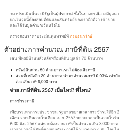
าคาประเมินนั้นจะมีรัฐเป็นผู้ประกาศ ซึ่งในบางกรณีอาจมีมูลค่า
ยกเว้นจุดนี้ต้องสอบที่ดินและสินทรัพย์ของเราอีกทีว่า เข้าข่าย
และได้รับมูลค่ายกเว้นหรือไม่
ตรวจสอบราคาประเมินทุนทรัพย์ที่
กรมธนารักษ์
ตัวอย่างการคำนวณ ภาษีที่ดิน 2567
เช่น พี่ทุยมีบ้านหลังหลักพร้อมที่ดิน มูลค่า 70 ล้านบาท
ทรัพย์สินส่วน 50 ล้านบาทแรก ไม่ต้องเสียภาษี
ส่วนที่เหลืออีก 20 ล้านบาท นำมาคำนวณภาษี 0.03% เท่ากับ
ต้องเสียภาษี 6,000 บาท
จ่าย ภาษีที่ดิน 2567 เมื่อไหร่? ที่ไหน?
การชำระภาษี
เพื่อบรรเทาภาระประชาชน รัฐบาลขยายเวลาการชำระให้อีก 2
เดือน จากเดิมภายในเดือน เม.ย. 2567 ขยายเวลาเป็นภายในวัน
ที่ 30 มิ.ย. 2567 แต่หากต้องจ่ายภาษีเป็นจำนวนเกิน 3,000 บาท
เราสามารถใช้สิทธิ์ขอผ่อนชำระภาษีได้ 3 งวดเท่า ๆ กัน โดยไม่