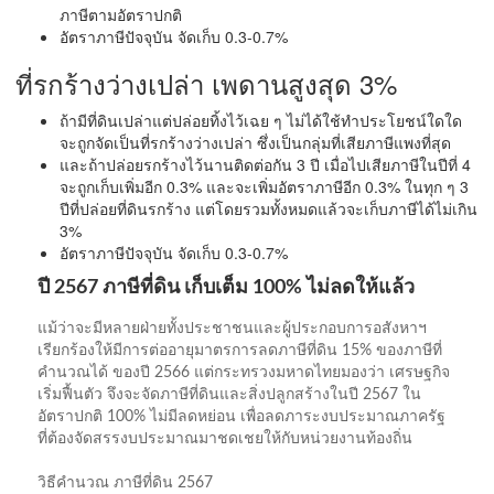
ภาษีตามอัตราปกติ
อัตราภาษีปัจจุบัน จัดเก็บ 0.3-0.7%
ที่รกร้างว่างเปล่า เพดานสูงสุด 3%
ถ้ามีที่ดินเปล่าแต่ปล่อยทิ้งไว้เฉย ๆ ไม่ได้ใช้ทำประโยชน์ใดใด
จะถูกจัดเป็นที่รกร้างว่างเปล่า ซึ่งเป็นกลุ่มที่เสียภาษีแพงที่สุด
และถ้าปล่อยรกร้างไว้นานติดต่อกัน 3 ปี เมื่อไปเสียภาษีในปีที่ 4
จะถูกเก็บเพิ่มอีก 0.3% และจะเพิ่มอัตราภาษีอีก 0.3% ในทุก ๆ 3
ปีที่ปล่อยที่ดินรกร้าง แต่โดยรวมทั้งหมดแล้วจะเก็บภาษีได้ไม่เกิน
3%
อัตราภาษีปัจจุบัน จัดเก็บ 0.3-0.7%
ปี 2567 ภาษีที่ดิน เก็บเต็ม 100% ไม่ลดให้แล้ว
แม้ว่าจะมีหลายฝ่ายทั้งประชาชนและผู้ประกอบการอสังหาฯ
เรียกร้องให้มีการต่ออายุมาตรการลดภาษีที่ดิน 15% ของภาษีที่
คำนวณได้ ของปี 2566 แต่กระทรวงมหาดไทยมองว่า เศรษฐกิจ
เริ่มฟื้นตัว จึงจะจัดภาษีที่ดินและสิ่งปลูกสร้างในปี 2567 ใน
อัตราปกติ 100% ไม่มีลดหย่อน เพื่อลดภาระงบประมาณภาครัฐ
ที่ต้องจัดสรรงบประมาณมาชดเชยให้กับหน่วยงานท้องถิ่น
วิธีคำนวณ ภาษีที่ดิน 2567