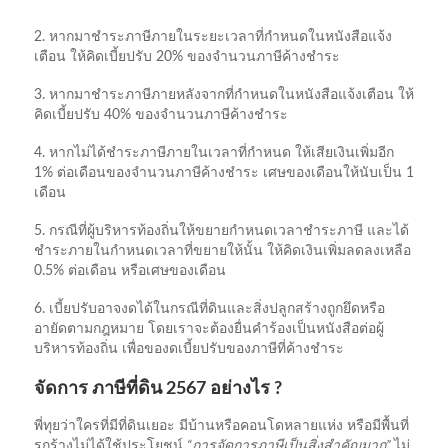
2. หากมาชำระภาษีภายในระยะเวลาที่กำหนดในหนังสือแจ้ง
เตือน ให้คิดเบี้ยปรับ 20% ของจำนวนภาษีค้างชำระ
3. หากมาชำระภาษีภายหลังจากที่กำหนดในหนังสือแจ้งเตือน ให้
คิดเบี้ยปรับ 40% ของจำนวนภาษีค้างชำระ
4. หากไม่ได้ชำระภาษีภายในเวลาที่กำหนด ให้เสียเงินเพิ่มอีก
1% ต่อเดือนของจำนวนภาษีค้างชำระ เศษของเดือนให้นับเป็น 1
เดือน
5. กรณีที่ผู้บริหารท้องถิ่นให้ขยายกำหนดเวลาชำระภาษี และได้
ชำระภายในกำหนดเวลาที่ขยายให้นั้น ให้คิดเงินเพิ่มลดลงเหลือ
0.5% ต่อเดือน หรือเศษของเดือน
6. เบี้ยปรับอาจงดได้ในกรณีที่ดินและสิ่งปลูกสร้างถูกยึดหรือ
อายัดตามกฎหมาย โดยเราจะต้องยื่นคำร้องเป็นหนังสือต่อผู้
บริหารท้องถิ่น เพื่อของดเบี้ยปรับของภาษีที่ค้างชำระ
จัดการ ภาษีที่ดิน 2567 อย่างไร ?
พี่ทุยว่าใครที่มีที่ดินเยอะ มีบ้านหรือคอนโดหลายแห่ง หรือมีพื้นที่
รกร้างไม่ได้ใช้ประโยชน์
“การจัดการภาษีเป็นสิ่งสำคัญมาก”
ไม่