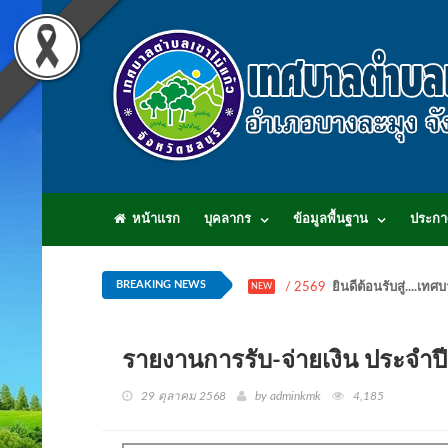
หน้าแรก
บุคลากร
ข้อมูลพื้นฐาน
ประกา
BREAKING NEWS
/ 2569
ยินดีต้อนรับสู่...
NEW
รายงานการรับ-จ่ายเงิน ประจำ
29 ตุลาคม 2568
by adminkmk
4,185