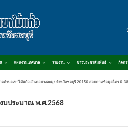
ศ
แผนงานเทศบาล
รายงาน
ข่าวประชาสัมพันธ์
กิจกร
.เทศบาลตำบลเขาไม้แก้ว อำเภอบางละมุง จังหวัดชลบุรี 20150 สอบถามข้อมูลโทร 0
ปีงบประมาณ พ.ศ.2568