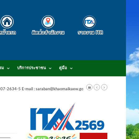
รม
บริการประชาชน
คู่มือ
-3807-2634-5 E-mail : saraban@khaomaikaew.go.th