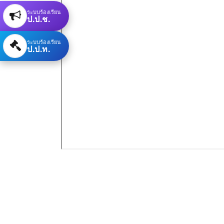
ระบบร้องเรียน
ป.ป.ช.
ระบบร้องเรียน
ป.ป.ท.