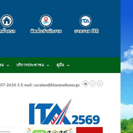
รม
บริการประชาชน
คู่มือ
-3807-2634-5 E-mail : saraban@khaomaikaew.go.th