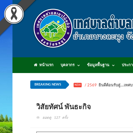
หน้าแรก
บุคลากร
ข้อมูลพื้นฐาน
ประกา
BREAKING NEWS
/ 2569
ยินดีต้อนรับสู่...
NEW
วิสัยทัศน์ พันธะกิจ
ยอดดู 127 ครั้ง