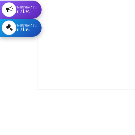
ระบบร้องเรียน
ป.ป.ช.
ระบบร้องเรียน
ป.ป.ท.