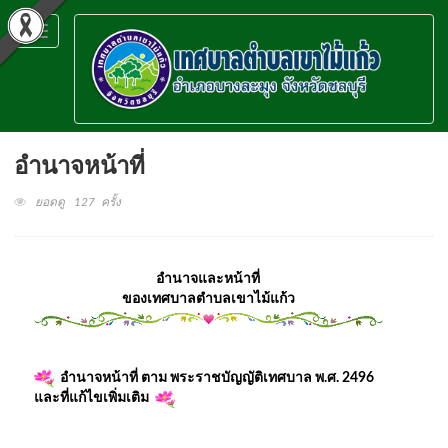
Toggle
navigation
อำนาจหน้าที่
ยอดดู 127 ครั้ง
อำนาจและหน้าที่
ของเทศบาลตำบลเขาไม้แก้ว
อำนาจหน้าที่ ตาม พระราชบัญญัติเทศบาล พ.ศ. 2496
และที่แก้ไขเพิ่มเติม