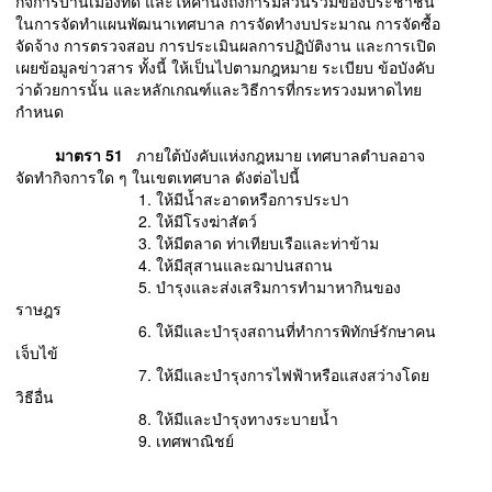
กิจการบ้านเมืองที่ดี และให้คำนึงถึงการมีส่วนร่วมของประชาชน
ในการจัดทำแผนพัฒนาเทศบาล การจัดทำงบประมาณ การจัดซื้อ
จัดจ้าง การตรวจสอบ การประเมินผลการปฏิบัติงาน และการเปิด
เผยข้อมูลข่าวสาร ทั้งนี้ ให้เป็นไปตามกฎหมาย ระเบียบ ข้อบังคับ
ว่าด้วยการนั้น และหลักเกณฑ์และวิธีการที่กระทรวงมหาดไทย
กำหนด
มาตรา 51
ภายใต้บังคับแห่งกฎหมาย เทศบาลตำบลอาจ
จัดทำกิจการใด ๆ ในเขตเทศบาล ดังต่อไปนี้
1. ให้มีน้ำสะอาดหรือการประปา
2. ให้มีโรงฆ่าสัตว์
3. ให้มีตลาด ท่าเทียบเรือและท่าข้าม
4. ให้มีสุสานและฌาปนสถาน
5. บำรุงและส่งเสริมการทำมาหากินของ
ราษฎร
6. ให้มีและบำรุงสถานที่ทำการพิทักษ์รักษาคน
เจ็บไข้
7. ให้มีและบำรุงการไฟฟ้าหรือแสงสว่างโดย
วิธีอื่น
8. ให้มีและบำรุงทางระบายน้ำ
9. เทศพาณิชย์