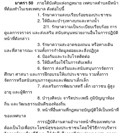
มาตรา 50
ภายใต้บังคับแห่งกฎหมาย เทศบาลตำบลมีหน้า
ที่ต้องทำในเขตเทศบาล ดังต่อไปนี้
1. รักษาความสงบเรียบร้อยของประชาชน
2. ให้มีและบำรุงทางบกและทางน้ำ
2/1. รักษาความเป็นระเบียบเรียบร้อย การ
ดูแลการจราจร และส่งเสริม สนับสนุนหน่วยงานอื่นในการปฏิบัติ
หน้าที่ดังกล่าว
3. รักษาความสะอาดของถนน หรือทางเดิน
และที่สาธารณะ รวมทั้งการกำจัดมูลฝอยและสิ่งปฏิกูล
4. ป้องกันและระงับโรคติดต่อ
5. ให้มีเครื่องใช้ในการดับเพลิง
6. จัดการ ส่งเสริมและสนับสนุนการจัดการ
ศึกษา ศาสนา และการฝึกอบรมให้แก่ประชาชน รวมทั้งการ
จัดการหรือสนับสนุนการดูแลและพัฒนาเด็กเล็ก
7. ส่งเสริมการพัฒนาสตรี เด็ก เยาวชน ผู้สูง
อายุ และผู้พิการ
8. บำรุงศิลปะ จารีตประเพณี ภูมิปัญญาท้อง
ถิ่น และวัฒนธรรมอันดีของท้องถิ่น
9. หน้าที่อื่นตามที่กฎหมายบัญญัติให้เป็นหน้าที่
ของเทศบาล
การปฏิบัติงานตามอำนาจหน้าที่ของเทศบาล
ต้องเป็นไปเพื่อประโยชน์สุขของประชาชนโดยใช้วิธีการบริหาร