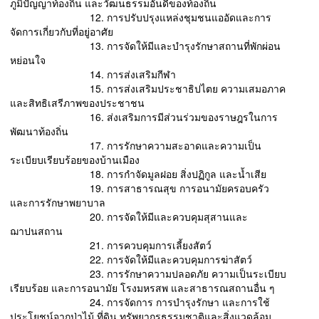
ภูมิปัญญาท้องถิ่น และวัฒนธรรมอันดีของท้องถิ่น
12. การปรับปรุงแหล่งชุมชนแออัดและการ
จัดการเกี่ยวกับที่อยู่อาศัย
13. การจัดให้มีและบํารุงรักษาสถานที่พักผ่อน
หย่อนใจ
14. การส่งเสริมกีฬา
15. การส่งเสริมประชาธิปไตย ความเสมอภาค
และสิทธิเสรีภาพของประชาชน
16. ส่งเสริมการมีส่วนร่วมของราษฎรในการ
พัฒนาท้องถิ่น
17. การรักษาความสะอาดและความเป็น
ระเบียบเรียบร้อยของบ้านเมือง
18. การกําจัดมูลฝอย สิ่งปฏิกูล และน้ำเสีย
19. การสาธารณสุข การอนามัยครอบครัว
และการรักษาพยาบาล
20. การจัดให้มีและควบคุมสุสานและ
ฌาปนสถาน
21. การควบคุมการเลี้ยงสัตว์
22. การจัดให้มีและควบคุมการฆ่าสัตว์
23. การรักษาความปลอดภัย ความเป็นระเบียบ
เรียบร้อย และการอนามัย โรงมหรสพ และสาธารณสถานอื่น ๆ
24. การจัดการ การบํารุงรักษา และการใช้
ประโยชน์จากป่าไม้ ที่ดิน ทรัพยากรธรรมชาติและสิ่งแวดล้อม