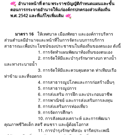
อำนาจหน้าที่ ตาม พระราชบัญญัติกำหนดแผนและขั้น
ตอนการกระจายอำนาจให้แก่องค์กรปกครองส่วนท้องถิ่น
พ.ศ. 2542 และที่แก้ไขเพิ่มเติม
มาตรา 16
ให้เทศบาล เมืองพัทยา และองค์การบริหาร
ส่วนตําบลมีอํานาจและหน้าที่ในการจัดระบบการบริการ
สาธารณะเพื่อประโยชน์ของประชาชนในท้องถิ่นของตนเอง ดังนี้
1. การจัดทําแผนพัฒนาท้องถิ่นของตนเอง
2. การจัดให้มีและบํารุงรักษาทางบก ทางน้ำ
และทางระบายน้ำ
3. การจัดให้มีและควบคุมตลาด ท่าเทียบเรือ
ท่าข้าม และที่จอดรถ
4. การสาธารณูปโภคและการก่อสร้างอื่นๆ
5. การสาธารณูปการ
6. การส่งเสริม การฝึก และประกอบอาชีพ
7. การพาณิชย์ และการส่งเสริมการลงทุน
8. การส่งเสริมการท่องเที่ยว
9. การจัดการศึกษา
10. การสังคมสงเคราะห์ และการพัฒนา
คุณภาพชีวิตเด็ก สตรี คนชรา และผู้ด้อยโอกาส
11. การบํารุงรักษาศิลปะ จารีตประเพณี