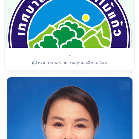
-
ผู้อำนวยการกองสาธารณสุขและสิ่งแวดล้อม