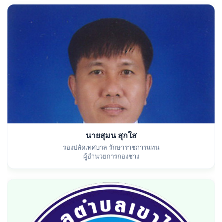
นายสุมน สุกใส
รองปลัดเทศบาล รักษาราชการแทน
ผู้อำนวยการกองช่าง