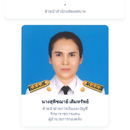
-
หัวหน้าสำนักปลัดเทศบาล
นางสุพิชฌาย์ เติมทรัพย์
หัวหน้าฝ่ายการเงินและบัญชี
รักษาราชการแทน
ผู้อำนวยการกองคลัง