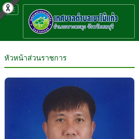
Toggle
navigation
หัวหน้าส่วนราชการ