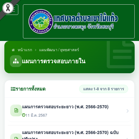
Toggle
navigation
หน้าแรก
แผนพัฒนา / ยุทธศาสตร์
แผนการตรวจสอบภายใน
รายการทั้งหมด
แสดง 1-8 จาก 8 รายการ
แผนการตรวจสอบระยะยาว (พ.ศ. 2566-2570)
11 มี.ค. 2567
แผนการตรวจสอบระยะยาว (พ.ศ. 2566-2570) ฉบับ
ปรับปรุง