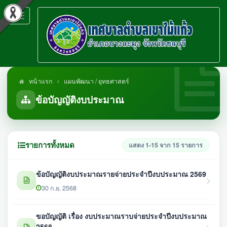
Toggle
navigation
หน้าแรก
แผนพัฒนา / ยุทธศาสตร์
ข้อบัญญัติงบประมาณ
รายการทั้งหมด
แสดง 1-15 จาก 15 รายการ
ข้อบัญญัติงบประมาณรายจ่ายประจำปีงบประมาณ 2569
30 ก.ย. 2568
ขอบัญญัติ เรื่อง งบประมาณราบจ่ายประจำปีงบประมาณ
2568