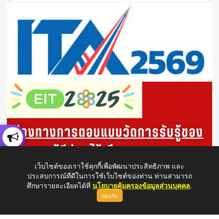
เว็บไซต์ของเราใช้คุกกี้เพื่อพัฒนาประสิทธิภาพ และ
ประสบการณ์ที่ดีในการใช้เว็บไซต์ของท่าน ท่านสามารถ
ศึกษารายละเอียดได้ที่
นโยบายคุ้มครองข้อมูลส่วนบุคคล
.
ยอมรับ
ขึ้นบนสุด