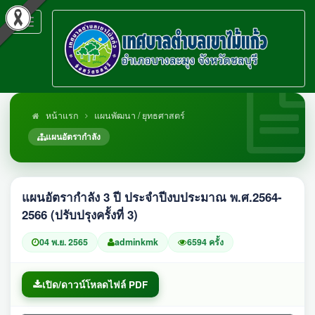
Toggle
navigation
หน้าแรก
แผนพัฒนา / ยุทธศาสตร์
แผนอัตรากำลัง
แผนอัตรากำลัง 3 ปี ประจำปีงบประมาณ พ.ศ.2564-
2566 (ปรับปรุงครั้งที่ 3)
04 พ.ย. 2565
adminkmk
6594 ครั้ง
เปิด/ดาวน์โหลดไฟล์ PDF