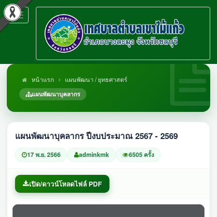
Toggle
navigation
หน้าแรก
แผนพัฒนา / ยุทธศาสตร์
แผนพัฒนาบุคลากร
แผนพัฒนาบุคลากร ปีงบประมาณ 2567 - 2569
17 พ.ย. 2566
adminkmk
6505 ครั้ง
เปิด/ดาวน์โหลดไฟล์ PDF