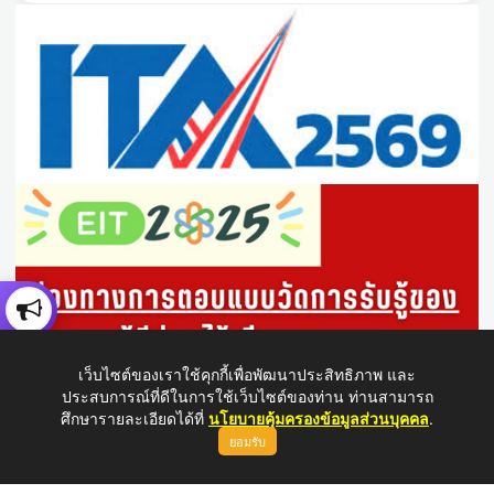
เว็บไซต์ของเราใช้คุกกี้เพื่อพัฒนาประสิทธิภาพ และ
ประสบการณ์ที่ดีในการใช้เว็บไซต์ของท่าน ท่านสามารถ
ศึกษารายละเอียดได้ที่
นโยบายคุ้มครองข้อมูลส่วนบุคคล
.
ยอมรับ
ขึ้นบนสุด