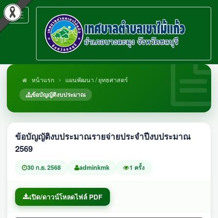
Toggle
navigation
หน้าแรก
แผนพัฒนา / ยุทธศาสตร์
ข้อบัญญัติงบประมาณ
ข้อบัญญัติงบประมาณรายจ่ายประจำปีงบประมาณ
2569
30 ก.ย. 2568
adminkmk
1 ครั้ง
เปิด/ดาวน์โหลดไฟล์ PDF