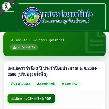
Toggle
navigation
หน้าแรก
แผนพัฒนา / ยุทธศาสตร์
แผนอัตรากำลัง
แผนอัตรากำลัง 3 ปี ประจำปีงบประมาณ พ.ศ.2564-
2566 (ปรับปรุงครั้งที่ 3)
04 พ.ย. 2565
adminkmk
6594 ครั้ง
เปิด/ดาวน์โหลดไฟล์ PDF