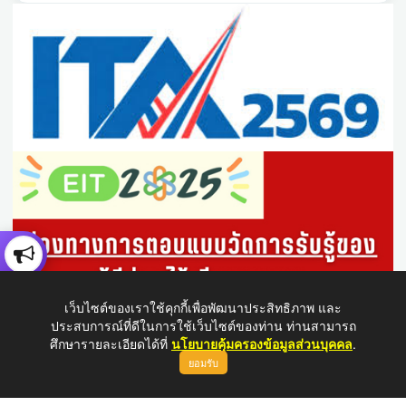
เว็บไซต์ของเราใช้คุกกี้เพื่อพัฒนาประสิทธิภาพ และ
ประสบการณ์ที่ดีในการใช้เว็บไซต์ของท่าน ท่านสามารถ
ศึกษารายละเอียดได้ที่
นโยบายคุ้มครองข้อมูลส่วนบุคคล
.
ยอมรับ
ขึ้นบนสุด