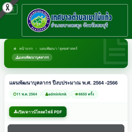
Toggle
navigation
หน้าแรก
แผนพัฒนา / ยุทธศาสตร์
แผนพัฒนาบุคลากร
แผนพัฒนาบุคลากร ปีงบประมาณ พ.ศ. 2564 -2566
11 พ.ค. 2564
adminkmk
6650 ครั้ง
เปิด/ดาวน์โหลดไฟล์ PDF