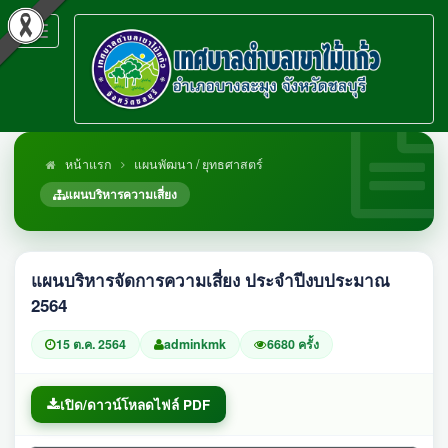
Toggle
navigation
หน้าแรก
แผนพัฒนา / ยุทธศาสตร์
แผนบริหารความเสี่ยง
แผนบริหารจัดการความเสี่ยง ประจำปีงบประมาณ
2564
15 ต.ค. 2564
adminkmk
6680 ครั้ง
เปิด/ดาวน์โหลดไฟล์ PDF