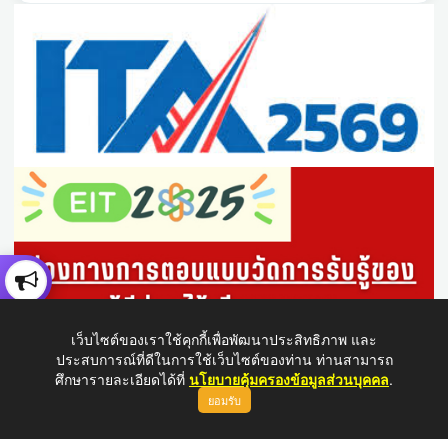
เว็บไซต์ของเราใช้คุกกี้เพื่อพัฒนาประสิทธิภาพ และ
ประสบการณ์ที่ดีในการใช้เว็บไซต์ของท่าน ท่านสามารถ
ศึกษารายละเอียดได้ที่
นโยบายคุ้มครองข้อมูลส่วนบุคคล
.
ยอมรับ
ขึ้นบนสุด