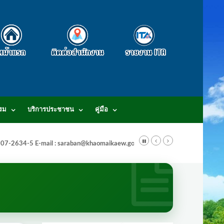
รม
บริการประชาชน
คู่มือ
-3807-2634-5 E-mail : saraban@khaomaikaew.go.th