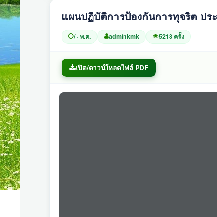
แผนปฏิบัติการป้องกันการทุจริต ปร
/ - พ.ค.
adminkmk
5218 ครั้ง
เปิด/ดาวน์โหลดไฟล์ PDF