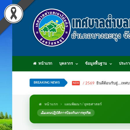
หน้าแรก
บุคลากร
ข้อมูลพื้นฐาน
ประกา
BREAKING NEWS
/ 2569
ยินดีต้อนรับสู่...
NEW
หน้าแรก
แผนพัฒนา / ยุทธศาสตร์
แผนปฏิบัติการป้องกันการทุจริต