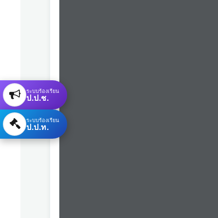
ระบบร้องเรียน
ป.ป.ช.
ระบบร้องเรียน
ป.ป.ท.