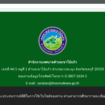
สำนักงานเทศบาลตำบลเขาไม้แก้ว
เลขที่ 44/1 หมู่ที่ 1 ตำบลเขาไม้แก้ว อำเภอบางละมุง จังหวัดชลบุรี 20150
สอบถามข้อมูลโทรศัพท์/โทรสาร 0-3807-2634-5
E-mail : saraban@khaomaikaew.go.th
 และประสบการณ์ที่ดีในการใช้เว็บไซต์ของท่าน ท่านสามารถศึกษารายละเอียด