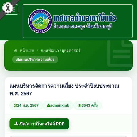
Toggle
navigation
หน้าแรก
แผนพัฒนา / ยุทธศาสตร์
แผนบริหารความเสี่ยง
แผนบริหารจัดการความเสี่ยง ประจำปีงบประมาณ
พ.ศ. 2567
24 ม.ค. 2567
adminkmk
3543 ครั้ง
เปิด/ดาวน์โหลดไฟล์ PDF