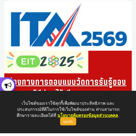
เว็บไซต์ของเราใช้คุกกี้เพื่อพัฒนาประสิทธิภาพ และ
ประสบการณ์ที่ดีในการใช้เว็บไซต์ของท่าน ท่านสามารถ
ศึกษารายละเอียดได้ที่
นโยบายคุ้มครองข้อมูลส่วนบุคคล
.
ยอมรับ
ขึ้นบนสุด