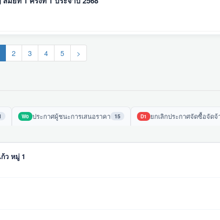
ัยที่ 1 ครั้งที่ 1 ประจำปี 2568
(current)
2
3
4
5
>
ประกาศผู้ชนะการเสนอราคา
ยกเลิกประกาศจัดซื้อจัดจ้
1
15
W0
D1
้ว หมู่ 1