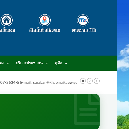
รม
บริการประชาชน
คู่มือ
-3807-2634-5 E-mail : saraban@khaomaikaew.go.th