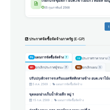
เรียกประชุมสภา อบต.เขาไม้แก้ว สมัยสามัญ สม
05 กุมภาพันธ์ 2568
1
ประกาศจัดซื้อจัดจ้างภาครัฐ (E-GP)
แผนการจัดซื้อจัดจ้าง
7
P0
ประกาศราคากลาง
15
ยกเลิกประกาศผู้ชนะ
ยกเลิกแผน
7
1
W1
W2
ปรับปรุงผิวจราจรเสริมแอสฟัสติกสายข้าง อบต.เขาไม้แก
5 ส.ค. 2569
|
แผนการจัดซื้อจัดจ้าง
ขุดลอกอ่างเก็บน้ำห้วยลึก หมู่ 1
15 ก.ค. 2569
|
แผนการจัดซื้อจัดจ้าง
ก่อสร้างถนน คสล.สายบ้านลุงวาน หมู่ที่ 2