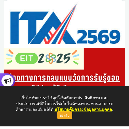
เว็บไซต์ของเราใช้คุกกี้เพื่อพัฒนาประสิทธิภาพ และ
ประสบการณ์ที่ดีในการใช้เว็บไซต์ของท่าน ท่านสามารถ
ศึกษารายละเอียดได้ที่
นโยบายคุ้มครองข้อมูลส่วนบุคคล
.
ยอมรับ
ขึ้นบนสุด