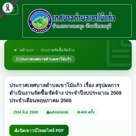
Toggle
navigation
หน้าแรก
ประกาศจัดซื้อจัดจ้าง
ประกาศเทศบาลตำบลเขาไม้แก้ว
ประกาศเทศบาลตำบลเขาไม้แก้ว เรื่อง สรุปผลการ
ดำเนินงานจัดซื้อ/จัดจ้าง ประจำปีงบประมาณ 2569
ประจำเดือนพฤษภาคม 2569
04 มิ.ย. 2569
adminkmk
404 ครั้ง
เปิด/ดาวน์โหลดไฟล์ PDF