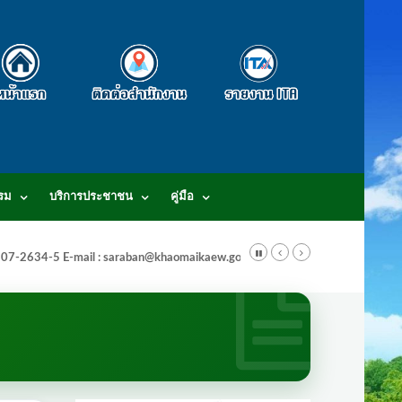
รม
บริการประชาชน
คู่มือ
-3807-2634-5 E-mail : saraban@khaomaikaew.go.th