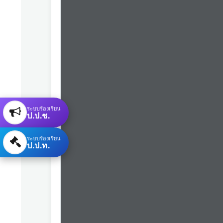
ระบบร้องเรียน
ป.ป.ช.
ระบบร้องเรียน
ป.ป.ท.