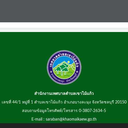
สำนักงานเทศบาลตำบลเขาไม้แก้ว
เลขที่ 44/1 หมู่ที่ 1 ตำบลเขาไม้แก้ว อำเภอบางละมุง จังหวัดชลบุรี 20150
สอบถามข้อมูลโทรศัพท์/โทรสาร 0-3807-2634-5
E-mail : saraban@khaomaikaew.go.th