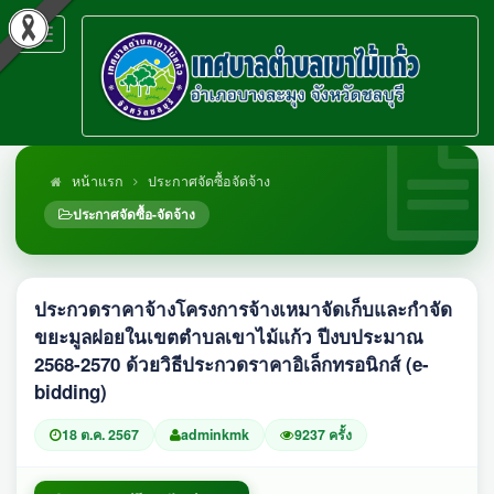
Toggle
navigation
หน้าแรก
ประกาศจัดซื้อจัดจ้าง
ประกาศจัดซื้อ-จัดจ้าง
ประกวดราคาจ้างโครงการจ้างเหมาจัดเก็บและกำจัด
ขยะมูลฝอยในเขตตำบลเขาไม้แก้ว ปีงบประมาณ
2568-2570 ด้วยวิธีประกวดราคาอิเล็กทรอนิกส์ (e-
bidding)
18 ต.ค. 2567
adminkmk
9237 ครั้ง