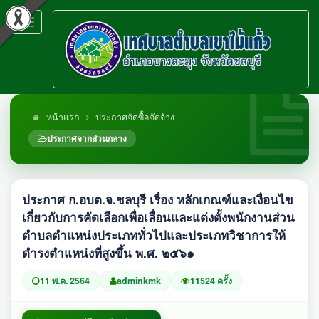
Toggle
navigation
หน้าแรก
ประกาศจัดซื้อจัดจ้าง
ประกาศจากส่วนกลาง
ประกาศ ก.อบต.จ.ชลบุรี เรื่อง หลักเกณฑ์และเงื่อนไข
เกี่ยวกับการคัดเลือกเพื่อเลื่อนและแต่งตั้งพนักงานส่วน
ตำบลตำแหน่งประเภททั่วไปและประเภทวิชาการให้
ดำรงตำแหน่งที่สูงขึ้น พ.ศ. ๒๕๖๑
11 พ.ค. 2564
adminkmk
11524 ครั้ง