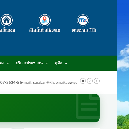
รม
บริการประชาชน
คู่มือ
-3807-2634-5 E-mail : saraban@khaomaikaew.go.th