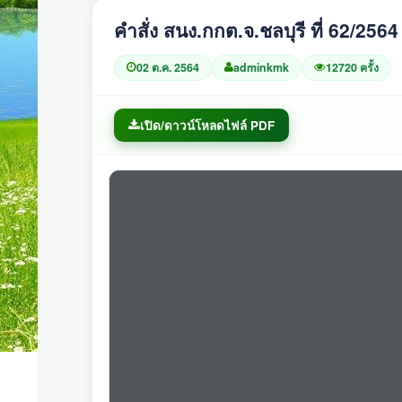
คำสั่ง สนง.กกต.จ.ชลบุรี ที่ 62/2564 
02 ต.ค. 2564
adminkmk
12720 ครั้ง
เปิด/ดาวน์โหลดไฟล์ PDF