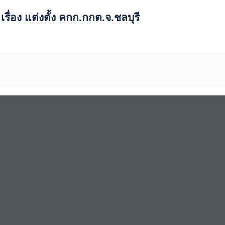
เรื่อง แต่งตั้ง คกก.กกต.จ.ชลบุรี