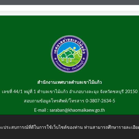
สำนักงานเทศบาลตำบลเขาไม้แก้ว
เลขที่ 44/1 หมู่ที่ 1 ตำบลเขาไม้แก้ว อำเภอบางละมุง จังหวัดชลบุรี 20150
สอบถามข้อมูลโทรศัพท์/โทรสาร 0-3807-2634-5
E-mail : saraban@khaomaikaew.go.th
 และประสบการณ์ที่ดีในการใช้เว็บไซต์ของท่าน ท่านสามารถศึกษารายละเอียด