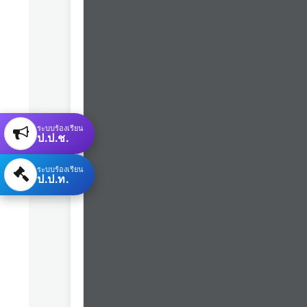
ระบบร้องเรียน
ป.ป.ช.
ระบบร้องเรียน
ป.ป.ท.