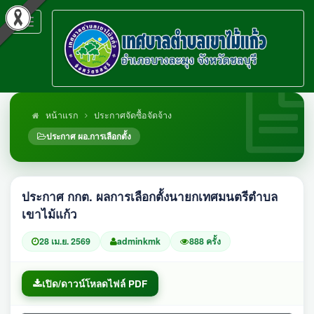
Toggle
navigation
หน้าแรก
ประกาศจัดซื้อจัดจ้าง
ประกาศ ผอ.การเลือกตั้ง
ประกาศ กกต. ผลการเลือกตั้งนายกเทศมนตรีตำบล
เขาไม้แก้ว
28 เม.ย. 2569
adminkmk
888 ครั้ง
เปิด/ดาวน์โหลดไฟล์ PDF