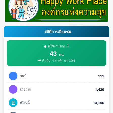
สถิติการเยี่ยมชม
ผู้ใช้งานขณะนี้
43
คน
เริ่มนับ 10 พฤศจิกายน 2566
วันนี้
111
เมื่อวาน
1,420
เดือนนี้
14,156