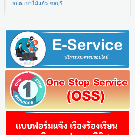
อบต.เขาไม้แก้ว ชลบุรี