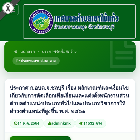
Toggle
navigation
หน้าแรก
ประกาศจัดซื้อจัดจ้าง
ประกาศจากส่วนกลาง
ประกาศ ก.อบต.จ.ชลบุรี เรื่อง หลักเกณฑ์และเงื่อนไข
เกี่ยวกับการคัดเลือกเพื่อเลื่อนและแต่งตั้งพนักงานส่วน
ตำบลตำแหน่งประเภททั่วไปและประเภทวิชาการให้
ดำรงตำแหน่งที่สูงขึ้น พ.ศ. ๒๕๖๑
11 พ.ค. 2564
adminkmk
11532 ครั้ง