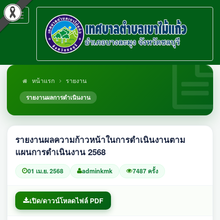
Toggle
navigation
หน้าแรก
รายงาน
รายงานผลการดำเนินงาน
รายงานผลความก้าวหน้าในการดำเนินงานตาม
แผนการดำเนินงาน 2568
01 เม.ย. 2568
adminkmk
7487 ครั้ง
เปิด/ดาวน์โหลดไฟล์ PDF