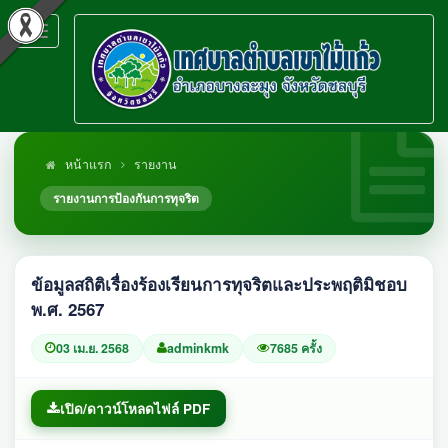
Toggle
navigation
หน้าแรก
รายงาน
รายงานการป้องกันการทุจริต
ข้อมูลสถิติเรื่องร้องเรียนการทุจริตและประพฤติมิชอบ
พ.ศ. 2567
03 เม.ย. 2568
adminkmk
7685 ครั้ง
เปิด/ดาวน์โหลดไฟล์ PDF