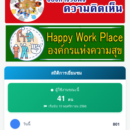
สถิติการเยี่ยมชม
ผู้ใช้งานขณะนี้
41
คน
เริ่มนับ 10 พฤศจิกายน 2566
วันนี้
801