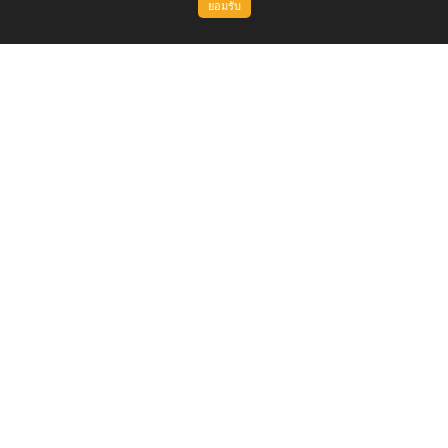
ยอมรับ
ขึ้นบนสุด