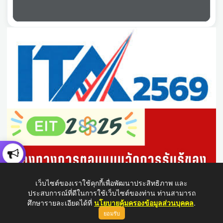
เว็บไซต์ของเราใช้คุกกี้เพื่อพัฒนาประสิทธิภาพ และ
ประสบการณ์ที่ดีในการใช้เว็บไซต์ของท่าน ท่านสามารถ
ศึกษารายละเอียดได้ที่
นโยบายคุ้มครองข้อมูลส่วนบุคคล
.
ยอมรับ
ขึ้นบนสุด