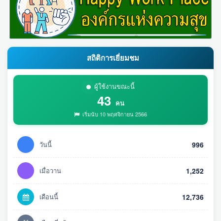
สถิติการเยี่ยมชม
ผู้ใช้งานขณะนี้
43
คน
เริ่มนับ 10 พฤศจิกายน 2566
วันนี้
996
เมื่อวาน
1,252
เดือนนี้
12,736