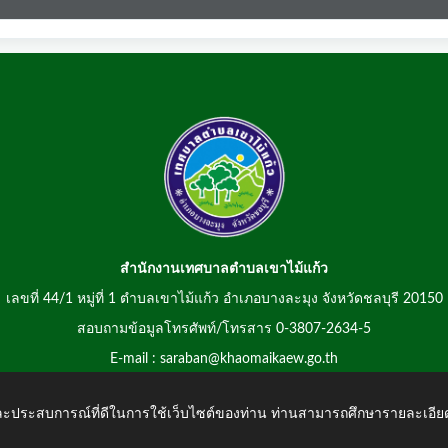
สำนักงานเทศบาลตำบลเขาไม้แก้ว
เลขที่ 44/1 หมู่ที่ 1 ตำบลเขาไม้แก้ว อำเภอบางละมุง จังหวัดชลบุรี 20150
สอบถามข้อมูลโทรศัพท์/โทรสาร 0-3807-2634-5
E-mail : saraban@khaomaikaew.go.th
 และประสบการณ์ที่ดีในการใช้เว็บไซต์ของท่าน ท่านสามารถศึกษารายละเอียด