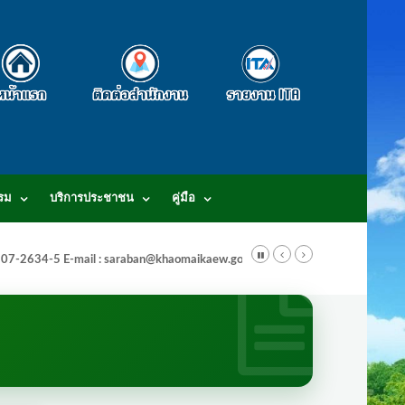
รม
บริการประชาชน
คู่มือ
-3807-2634-5 E-mail : saraban@khaomaikaew.go.th