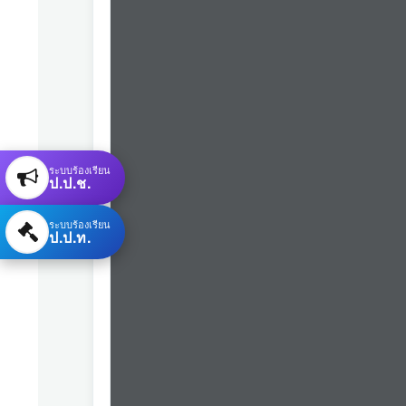
ระบบร้องเรียน
ป.ป.ช.
ระบบร้องเรียน
ป.ป.ท.