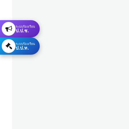
ระบบร้องเรียน
ป.ป.ช.
ระบบร้องเรียน
ป.ป.ท.