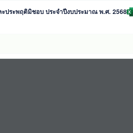
ริตและประพฤติมิชอบ ประจำปีงบประมาณ พ.ศ. 2568