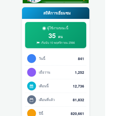
สถิติการเยี่ยมชม
ผู้ใช้งานขณะนี้
35
คน
เริ่มนับ 10 พฤศจิกายน 2566
วันนี้
841
เมื่อวาน
1,252
เดือนนี้
12,736
เดือนที่แล้ว
81,832
ปีนี้
820,661