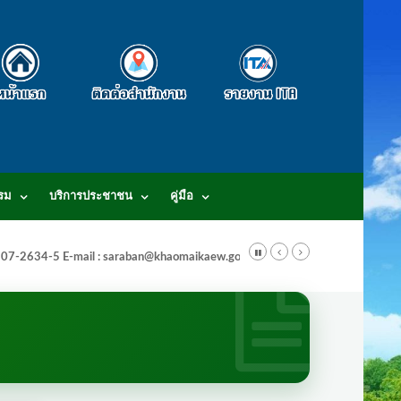
รม
บริการประชาชน
คู่มือ
-3807-2634-5 E-mail : saraban@khaomaikaew.go.th