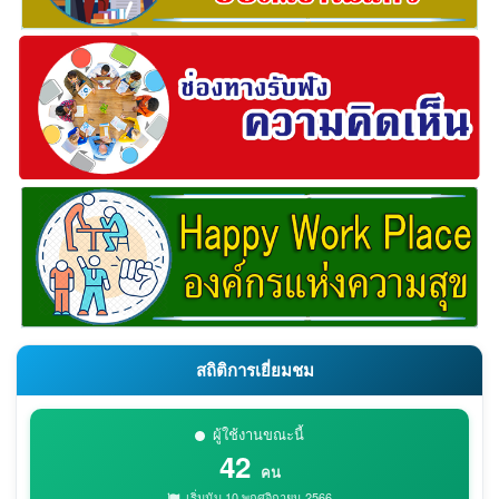
สถิติการเยี่ยมชม
ผู้ใช้งานขณะนี้
42
คน
เริ่มนับ 10 พฤศจิกายน 2566