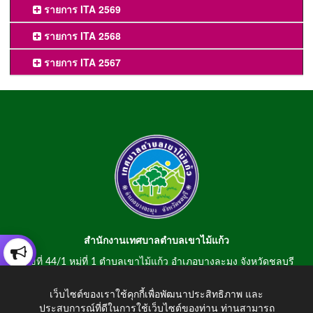
รายการ ITA 2569
รายการ ITA 2568
รายการ ITA 2567
สำนักงานเทศบาลตำบลเขาไม้แก้ว
เลขที่ 44/1 หมู่ที่ 1 ตำบลเขาไม้แก้ว อำเภอบางละมุง จังหวัดชลบุรี
20150
เว็บไซต์ของเราใช้คุกกี้เพื่อพัฒนาประสิทธิภาพ และ
สอบถามข้อมูลโทรศัพท์/โทรสาร 0-3807-2634-5
ประสบการณ์ที่ดีในการใช้เว็บไซต์ของท่าน ท่านสามารถ